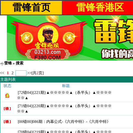
雷锋首页
雷锋香港区
雷锋
» 搜索
<<
1
2
>>
[共
2
页]
主题列表
状态
标题
[72错04]{221期}▲※※※※※▲（杀半头）▲※※※※
※※▲
[71错04]{220期}▲※※※※※▲（杀半头）▲※※※※
※※▲
[00错00]086期：内幕公式-《六肖中特》-《六肖中特》
[70错04]{219期}▲※※※※※▲（杀半头）▲※※※※