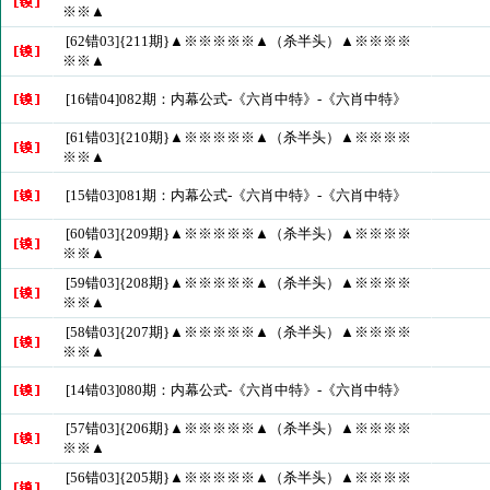
※※▲
[62错03]{211期}▲※※※※※▲（杀半头）▲※※※※
※※▲
[16错04]082期：内幕公式-《六肖中特》-《六肖中特》
[61错03]{210期}▲※※※※※▲（杀半头）▲※※※※
※※▲
[15错03]081期：内幕公式-《六肖中特》-《六肖中特》
[60错03]{209期}▲※※※※※▲（杀半头）▲※※※※
※※▲
[59错03]{208期}▲※※※※※▲（杀半头）▲※※※※
※※▲
[58错03]{207期}▲※※※※※▲（杀半头）▲※※※※
※※▲
[14错03]080期：内幕公式-《六肖中特》-《六肖中特》
[57错03]{206期}▲※※※※※▲（杀半头）▲※※※※
※※▲
[56错03]{205期}▲※※※※※▲（杀半头）▲※※※※