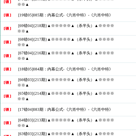
※※▲
[19错05]085期：内幕公式-《六肖中特》-《六肖中特》
[69错04]{218期}▲※※※※※▲（杀半头）▲※※※※
※※▲
[68错04]{217期}▲※※※※※▲（杀半头）▲※※※※
※※▲
[67错04]{216期}▲※※※※※▲（杀半头）▲※※※※
※※▲
[18错05]084期：内幕公式-《六肖中特》-《六肖中特》
[66错03]{215期}▲※※※※※▲（杀半头）▲※※※※
※※▲
[65错03]{214期}▲※※※※※▲（杀半头）▲※※※※
※※▲
[17错04]083期：内幕公式-《六肖中特》-《六肖中特》
[64错03]{213期}▲※※※※※▲（杀半头）▲※※※※
※※▲
[63错03]{212期}▲※※※※※▲（杀半头）▲※※※※