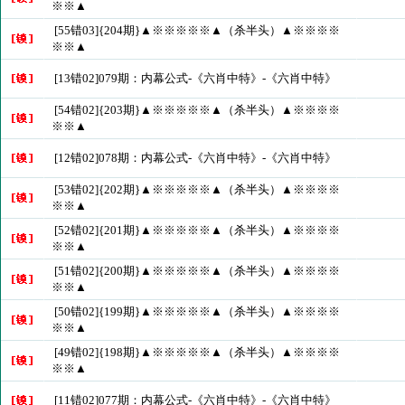
※※▲
[55错03]{204期}▲※※※※※▲（杀半头）▲※※※※
※※▲
[13错02]079期：内幕公式-《六肖中特》-《六肖中特》
[54错02]{203期}▲※※※※※▲（杀半头）▲※※※※
※※▲
[12错02]078期：内幕公式-《六肖中特》-《六肖中特》
[53错02]{202期}▲※※※※※▲（杀半头）▲※※※※
※※▲
[52错02]{201期}▲※※※※※▲（杀半头）▲※※※※
※※▲
[51错02]{200期}▲※※※※※▲（杀半头）▲※※※※
※※▲
[50错02]{199期}▲※※※※※▲（杀半头）▲※※※※
※※▲
[49错02]{198期}▲※※※※※▲（杀半头）▲※※※※
※※▲
[11错02]077期：内幕公式-《六肖中特》-《六肖中特》