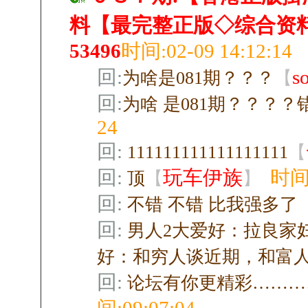
料【最完整正版◇综合资料
53496
时间:02-09 14:12:14
回:
s
为啥是081期？？？
【
回:
为啥 是081期？？？
24
回:
111111111111111111
【
回:
玩车伊族
时间:
顶
【
】
回:
不错 不错 比我强多了
回:
男人2大爱好：拉良家
好：和穷人谈近期，和富
回:
论坛有你更精彩………