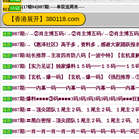
010
[17错04]087期:----单双送两肖----
011
【香港展开】380118.com
087期:√→②肖主博五码√→②肖主博五码√→②肖主博五
推荐:
087期:→《惠泽社区》高手多，资料多，感谢大家踊跃
推荐:
087期:站长推荐→主攻四肖防八码【一波中特】【玄机直解一
推荐:
087期:【实力见证】独家爆料１５码━━１５码━━１５
推荐:
087期:【玄机→爆一码】【玄机→爆一码】《强烈推荐
推荐:
087期:━━内幕一码━━内幕一码━━内幕一码━━内
推荐:
087期:爆料■■■■③码■■■■3码3码3码3码3码3码3码■■
推荐:
087期:〓→顶尖团队１尾主２码、１尾主２码、１尾主２
推荐:
087期:〓黑白密报→顶尖团队１尾主２码、１尾主２码、
推荐:
087期:一肖一肖一肖一肖一肖一码一码一码一码一码一码已连
推荐: