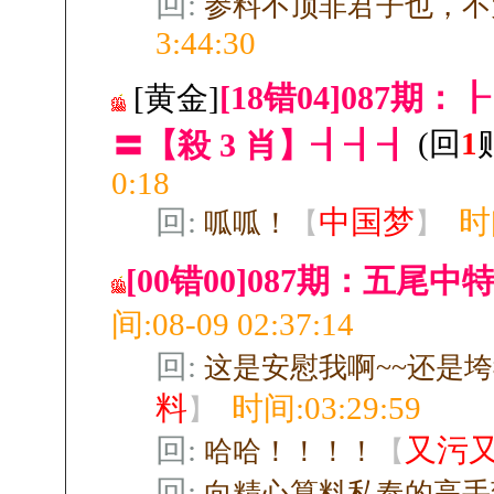
回:
参料不顶非君子也，不
3:44:30
[18错04]087期
[黄金]
〓【殺 3 肖】┨┨┨
(回
1
0:18
回:
中国梦
时间
呱呱！
【
】
[00错00]087期：五尾中特
间:08-09 02:37:14
回:
这是安慰我啊~~还是垮
料
时间:03:29:59
】
回:
又污
哈哈！！！！
【
回:
向精心算料私奉的高手