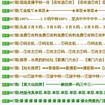
087期:现场直播平特一肖【④肖选①肖】【④肖选①肖
推荐:
087期:℃金狐℃★单双★━━━━━━★单双★单双★━
推荐:
087期:100%---------１０码中特100%，坚决中中中中中----
推荐:
087期:头条３肖６码→３肖６码→３肖６码→３肖６码→
推荐:
087期:免费①肖料免费①肖料免费①肖料免费①肖料①
推荐:
087期:①码玄机→①码玄机→→①码玄机→→→①码玄机
推荐:
087期:→①肖主①码→①肖主①码→①肖主①码→①肖
推荐:
087期:推荐→水果奶奶论坛【新澳门六合】→【澳门六合
推荐:
087期:【站长推荐】➥➥香港彩➥➥新澳彩➥➥澳彩彩➥
推荐:
087期:━(((①波中特√√①波中特√√①波中特√√①波中特
推荐:
087期:【黄大仙挂牌】━━━━解挂牌一码三中三√━━
推荐:
087期:绝版传真单双-单双-单双-单双-单双-单双-单双-单双
推荐:
087期:爆 爆 爆 爆 爆 爆 爆 爆 爆 爆 爆 爆 爆 爆全
推荐: