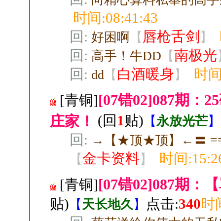
时间:08:41:43
回:
唇枪舌剑
好困啊
【
】
回:
南极光
高手！牛DD
【
回:
白酒暖身
时间:
dd
【
】
[07错02]087
[青铜]
庄家！
(回
1
贴)
【
永放光芒
】
回:
→【★顶★顶】←〓 ==
金卡资料
时间:15:2
【
】
[07错02]087
[青铜]
贴)
点击:
340
时间
【
天长地久
】