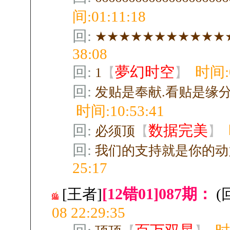
间:01:11:18
回:
★★★★★★★★★★★
38:08
回:
夢幻时空
时间:0
1
【
】
回:
发贴是奉献.看贴是缘分
时间:10:53:41
回:
数据完美
必须顶
【
】
回:
我们的支持就是你的动力
25:17
[12错01]087期：
[王者]
(
08 22:29:35