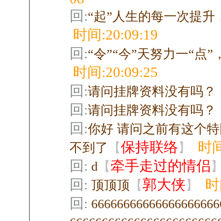
回:
“起”人生的每一次提升
时间:20:09:19
回:
“令”“今”天努力一“点
时间:20:09:25
回:
请问挂牌资料没有吗？
回:
请问挂牌资料没有吗？
回:
你好 请问之前有这个特
保持联络
时间:
不到了
【
】
回:
牵手走过的情侣
d
【
回:
郭大侠
时间
顶顶顶
【
】
回:
66666666666666666666