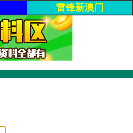
雷锋新澳门