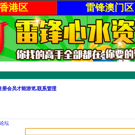
香港区
雷锋澳门区
注册会员才能游览,
联系管理
论坛