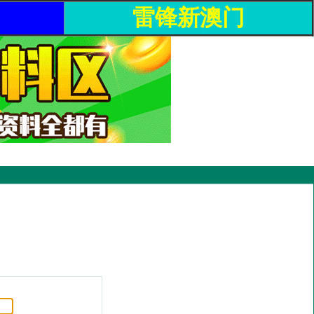
雷锋新澳门